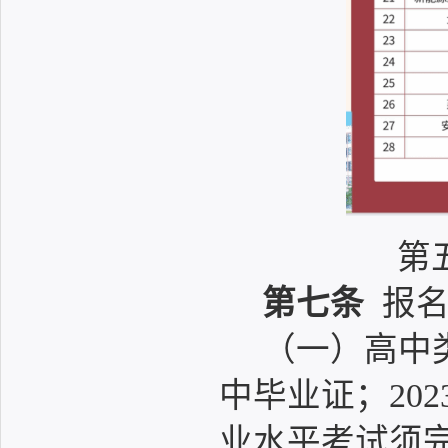
第
第七条
报名
（一）高中
中毕业证；20
业水平考试须完