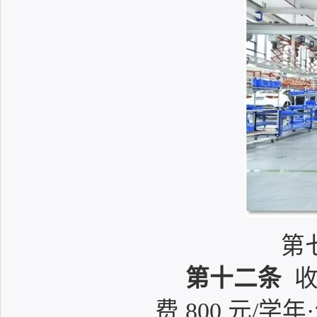
第
第十二条
收
费 800 元/