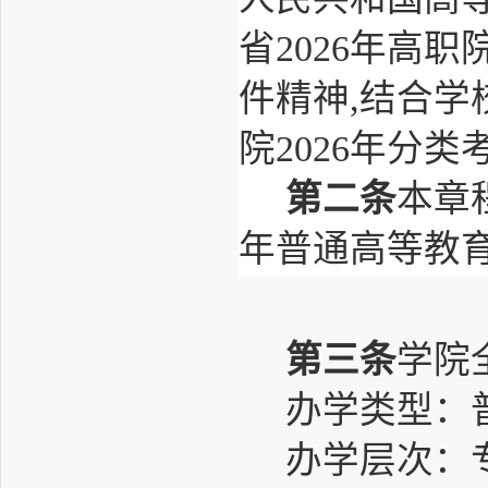
省2026年高
件精神,结合
院2026年分
第二条
本章
年普通高等教
第三条
学院
办学类型：
办学层次：