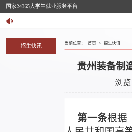
国家24365大学生就业服务平台
贵州装备制造职业学院欢迎你！
当前位置：
首页
>
招生快讯
招生快讯
贵州装备制造
浏览
第一条
根据
人民共和国高