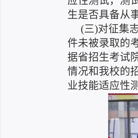
应性测试，测
生是否具备从
(三)对征
件未被录取的
据省招生考试
情况和我校的
业技能适应性