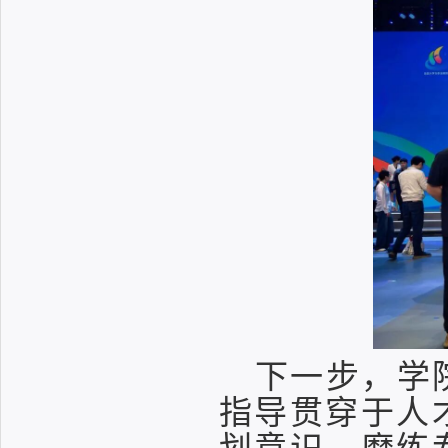
下一步，学
指导贯穿于人