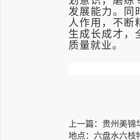
划意识，磨练
发展能力。同
人作用，不断
生成长成才，
质量就业。
上一篇：
贵州美锦
地点：六盘水六枝