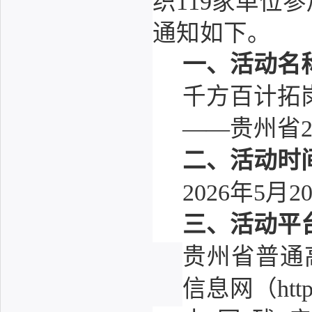
织119家单位
通知如下。
一、活动名
千方百计拓
——贵州省2
二、活动时
2026年5月
三、活动平
贵州省普通
信息网（http:/