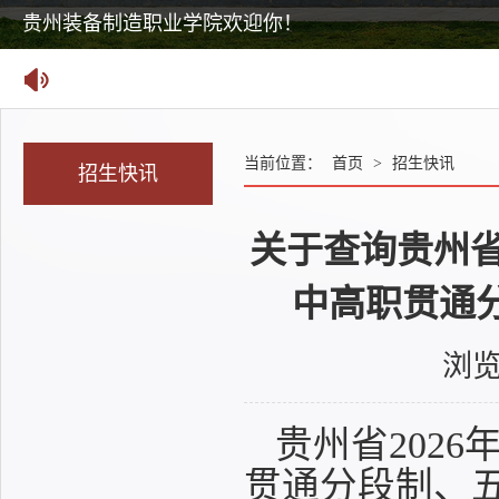
贵州装备制造职业学院欢迎你！
当前位置：
首页
>
招生快讯
招生快讯
关于查询贵州省2
中高职贯通
浏
贵州省2026
贯通分段制、五