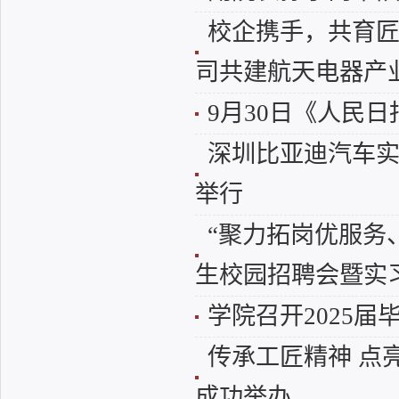
校企携手，共育
司共建航天电器产
9月30日《人民
深圳比亚迪汽车
举行
“聚力拓岗优服务、
生校园招聘会暨实
学院召开2025
传承工匠精神 点
成功举办