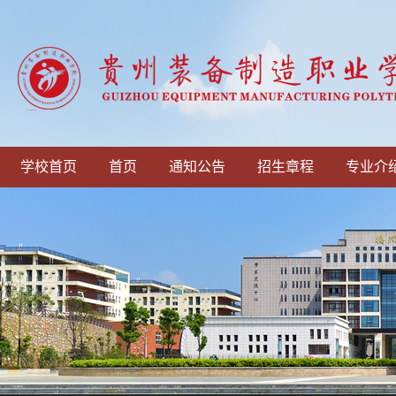
学校首页
首页
通知公告
招生章程
专业介
贵州装备制造职业学院...