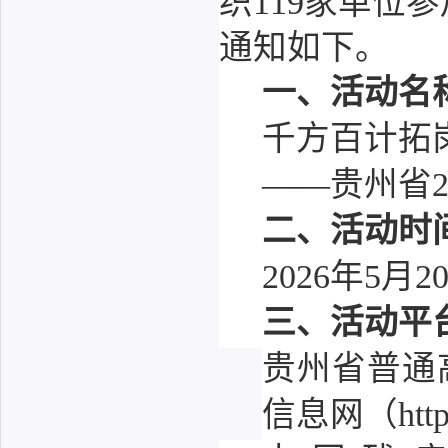
织119家单位
通知如下。
一、活动名
千方百计拓
——贵州省2
二、活动时
2026年5月
三、活动平
贵州省普通
信息网（http:/