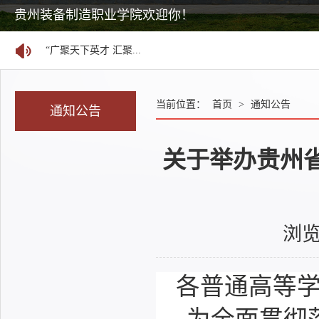
关于举办贵州省2026年...
国家24365大学生就业服务平台
贵州装备制造职业学院欢迎你！
“广聚天下英才 汇聚...
【志愿代码：0763】贵...
2026年分类考试招生职...
当前位置：
首页
>
通知公告
贵州装备制造职业学院...
通知公告
贵州装备制造职业学院...
关于举办贵州省
贵州装备制造职业学院...
贵州装备制造职业学院...
贵州装备制造职业学院...
浏
贵州省2025年普通高等...
关于举办贵州省2026年...
各普通高等学