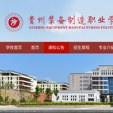
学校首页
首页
通知公告
招生章程
专业介
贵州省2025年普通高等...